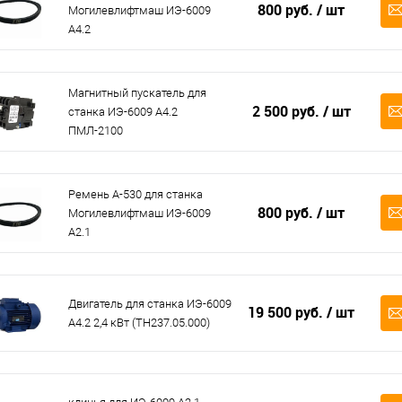
800 руб.
/ шт
Могилевлифтмаш ИЭ-6009
А4.2
Магнитный пускатель для
2 500 руб.
/ шт
станка ИЭ-6009 А4.2
ПМЛ-2100
Ремень A-530 для станка
800 руб.
/ шт
Могилевлифтмаш ИЭ-6009
А2.1
Двигатель для станка ИЭ-6009
19 500 руб.
/ шт
А4.2 2,4 кВт (ТН237.05.000)