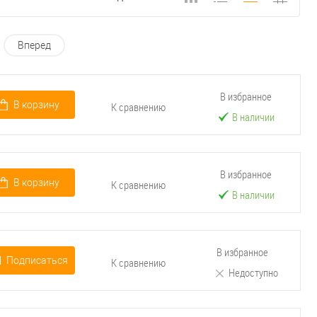
Вперед
В избранное
В корзину
К сравнению
В наличии
В избранное
В корзину
К сравнению
В наличии
В избранное
Подписаться
К сравнению
Недоступно