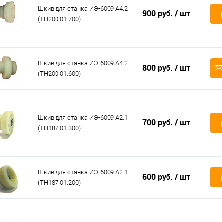
Шкив для станка ИЭ-6009 А4.2
900 руб.
/ шт
(ТН200.01.700)
Шкив для станка ИЭ-6009 А4.2
800 руб.
/ шт
(ТН200.01.600)
Шкив для станка ИЭ-6009 А2.1
700 руб.
/ шт
(ТН187.01.300)
Шкив для станка ИЭ-6009 А2.1
600 руб.
/ шт
(ТН187.01.200)