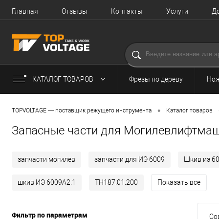
Главная
Отзывы
Контакты
Услуги
Д
КАТАЛОГ ТОВАРОВ
Фрезы по дереву
Нож
•
TOPVOLTAGE — поставщик режущего инструмента
Каталог товаров
Запасные части для Могилевлифтма
запчасти могилев
запчасти для ИЭ 6009
Шкив иэ 6
шкив ИЭ 6009А2.1
ТН187.01.200
Показать все
Фильтр по параметрам
Со