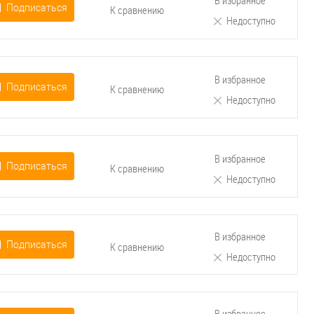
В избранное
Подписаться
К сравнению
Недоступно
В избранное
Подписаться
К сравнению
Недоступно
В избранное
Подписаться
К сравнению
Недоступно
В избранное
Подписаться
К сравнению
Недоступно
В избранное