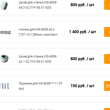
Шкив для станка ИЭ-6009
800 руб.
/ шт
А4.2-02 (ТН193.01.920)
клинья для ИЭ-6009 А4.2
1 400 руб.
/ шт
(7371.01) 280мм комплект
Шкив для станка ИЭ-6009
800 руб.
/ шт
А2.1-02 (ТН193.01.920)
Пружина для ИЭ-6009 7111.57
150 руб.
/ шт
4шт