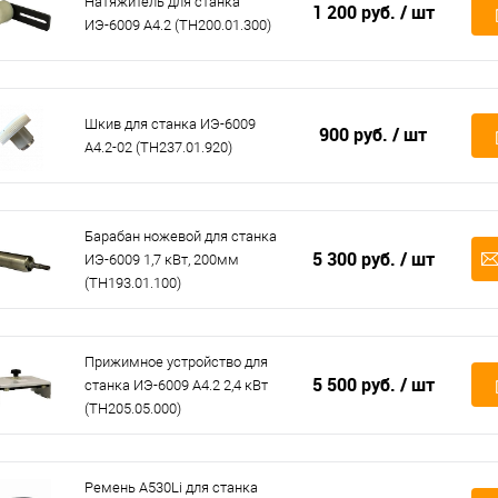
Натяжитель для станка
1 200 руб.
/ шт
ИЭ-6009 А4.2 (ТН200.01.300)
Шкив для станка ИЭ-6009
900 руб.
/ шт
А4.2-02 (ТН237.01.920)
Барабан ножевой для станка
5 300 руб.
/ шт
ИЭ-6009 1,7 кВт, 200мм
(ТН193.01.100)
Прижимное устройство для
5 500 руб.
/ шт
станка ИЭ-6009 А4.2 2,4 кВт
(ТН205.05.000)
Ремень A530Li для станка