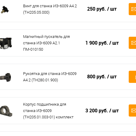
Винт для станка ИЭ-6009 А4.2
250 руб.
/ шт
(ТН205.05.000)
Магнитный пускатель для
1 900 руб.
/ шт
станка ИЭ-6009 А2.1
ПМ-010150
Рукоятка для станка ИЭ-6009
800 руб.
/ шт
А4.2 (ТН280.01.900)
Корпус подшипника для
3 200 руб.
/ шт
станка ИЭ-6009
(ТН205.01.003-01) комплект