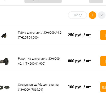
Назад
1
2
Гайка для станка ИЭ-6009 А4.2
250 руб.
/ шт
(ТН205.04.000)
Рукоятка для станка ИЭ-6009
800 руб.
/ шт
А2.1 (ТН200.01.900)
Стопорная шайба для станка
100 руб.
/ шт
ИЭ-6009 (7869.01)