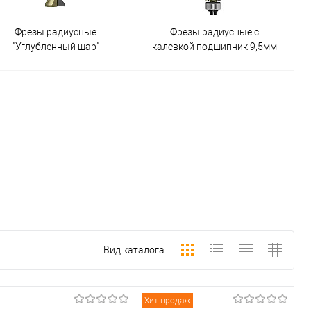
Фрезы радиусные
Фрезы радиусные с
"Углубленный шар"
калевкой подшипник 9,5мм
Вид каталога:
Хит продаж