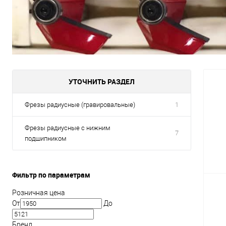
УТОЧНИТЬ РАЗДЕЛ
Фрезы радиусные (гравировальные)
1
Фрезы радиусные с нижним
7
подшипником
Фильтр по параметрам
Розничная цена
От
До
Бренд