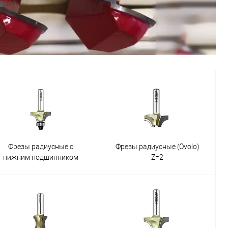
Фрезы радиусные с
Фрезы радиусные (Ovolo)
нижним подшипником
Z=2