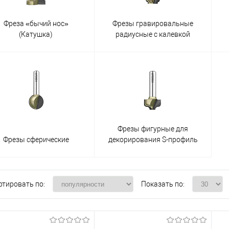
Фреза «бычий нос»
Фрезы гравировальные
(Катушка)
радиусные с калевкой
Фрезы фигурные для
Фрезы сферические
декорирования S-профиль
ртировать по:
Показать по: