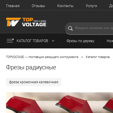
Главная
Отзывы
Контакты
Услуги
Д
КАТАЛОГ ТОВАРОВ
Фрезы по дереву
Нож
•
TOPVOLTAGE — поставщик режущего инструмента
Каталог товаров
Фрезы радиусные
фреза кромочная калевочная