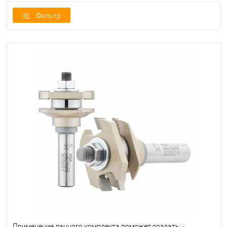
Фильтр
Применение данного комплекта поможет создать: ·