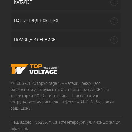
КАТАЛОГ
НАШИ ПРЕДЛОЖЕНИЯ
ПОМОЩЬ И СЕРВИСЫ
© 2005 - 2026 topvoltage.ru - магазин режущего
расходного инструмента. Оф. поставщик ARDEN на
территории РФ. Опт и розница. Приглашаем к
сотрудничеству дилеров по фрезам ARDEN Все права
защищены.
Наш адрес: 195299, г. Санкт-Петербург, ул. Киришская 2А
офис 566.