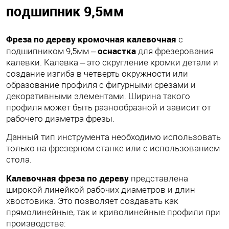
подшипник 9,5мм
Фреза по дереву кромочная калевочная
с
оснастка
подшипником 9,5мм –
для фрезерования
калевки. Калевка – это скругление кромки детали и
создание изгиба в четверть окружности или
образование профиля с фигурными срезами и
декоративными элементами. Ширина такого
профиля может быть разнообразной и зависит от
рабочего диаметра фрезы.
Данный тип инструмента необходимо использовать
только на фрезерном станке или с использованием
стола.
Калевочная фреза по дереву
представлена
широкой линейкой рабочих диаметров и длин
хвостовика. Это позволяет создавать как
прямолинейные, так и криволинейные профили при
производстве: