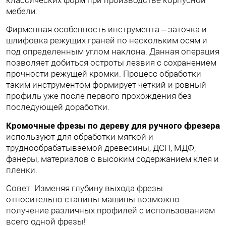
классических форм при производстве корпусной
мебели.
Фирменная особенность инструмента – заточка и
шлифовка режущих граней по нескольким осям и
под определенным углом наклона. Данная операция
позволяет добиться остроты лезвия с сохранением
прочности режущей кромки. Процесс обработки
таким инструментом формирует четкий и ровный
профиль уже после первого прохождения без
последующей доработки.
Кромочные фрезы по дереву для ручного фрезера
используют для обработки мягкой и
труднообрабатываемой древесины, ДСП, МДФ,
фанеры, материалов с высоким содержанием клея и
пленки.
Совет: Изменяя глубину выхода фрезы
относительно станины машины возможно
получение различных профилей с использованием
всего одной фрезы!