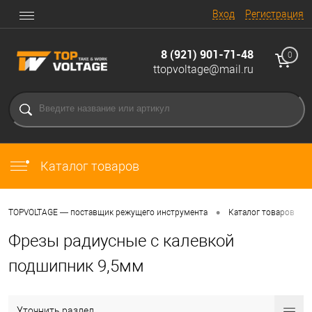
Вход
Регистрация
8 (921) 901-71-48
0
ttopvoltage@mail.ru
Каталог товаров
•
•
TOPVOLTAGE — поставщик режущего инструмента
Каталог товаров
Фрезы радиусные с калевкой
подшипник 9,5мм
Уточнить раздел