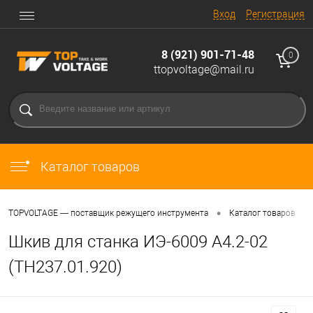
Вход
Регистрация
8 (921) 901-71-48
0
ttopvoltage@mail.ru
Каталог товаров
•
•
TOPVOLTAGE — поставщик режущего инструмента
Каталог товаров
Шкив для станка ИЭ-6009 А4.2-02
(ТН237.01.920)