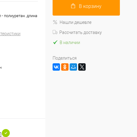
В корзину
- полиуретан. длина
Нашли дешевле
Рассчитать доставку
ктеристики
В наличии
Поделиться
н