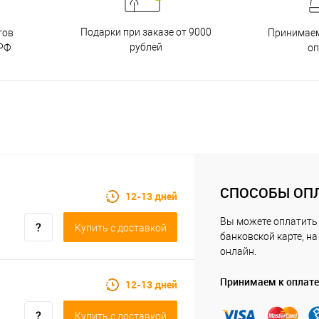
Подарки при заказе от 9000
тов
Принимаем
рублей
РФ
о
СПОСОБЫ ОП
12-13 дней
Вы можете оплатить 
Купить c доставкой
банковской карте, на
онлайн.
Принимаем к оплате
12-13 дней
Купить c доставкой