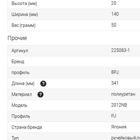
20
Высота (мм)
140
Ширина (мм)
50
Вес (грамм)
Прочие
225083-1
Артикул
Бренд
8PJ
профиль
341
Длина (мм)
полиуретан
Материал
2012NB
Модель
PJ
Профиль
Япония
Страна бренда
ручейковый,
Тип