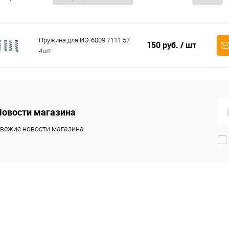
Пружина для ИЭ-6009 7111.57
150 руб.
/ шт
4шт
Новости магазина
вежие новости магазина