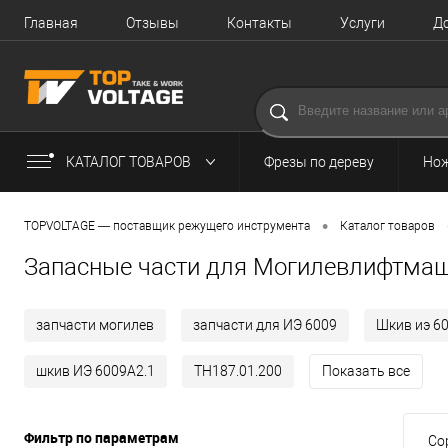
Главная
Отзывы
Контакты
Услуги
Д
КАТАЛОГ ТОВАРОВ
Фрезы по дереву
Нож
•
TOPVOLTAGE — поставщик режущего инструмента
Каталог товаров
Запасные части для Могилевлифтма
запчасти могилев
запчасти для ИЭ 6009
Шкив иэ 6
шкив ИЭ 6009А2.1
ТН187.01.200
Показать все
Фильтр по параметрам
Со