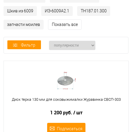
Шкив иэ 6009
ИЭ-6009А2.1
ТН187.01.300
запчасти моилев
Показать все
Фильтр
Диск терка 130 мм для соковыжималки Журавинка СВСП-303
1 200 руб.
/ шт
Подписаться