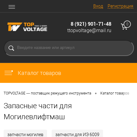
Вход
Регистрация
8 (921) 901-71-48
0
ttopvoltage@mail.ru
Каталог товаров
•
•
TOPVOLTAGE — поставщик режущего инструмента
Каталог товаров
Запасные части для
Могилевлифтмаш
запчасти могилев
запчасти для ИЭ 6009