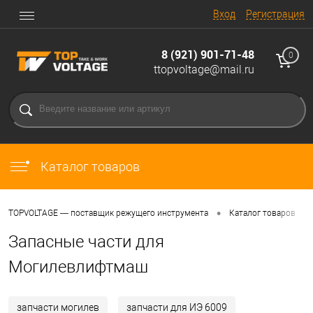
Вход
Регистрация
8 (921) 901-71-48
0
ttopvoltage@mail.ru
Каталог товаров
•
•
TOPVOLTAGE — поставщик режущего инструмента
Каталог товаров
Запасные части для
Могилевлифтмаш
запчасти могилев
запчасти для ИЭ 6009