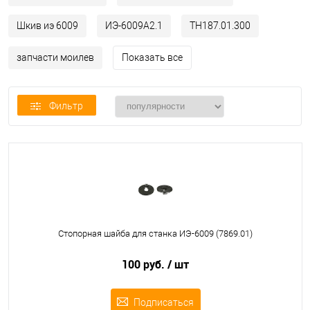
Шкив иэ 6009
ИЭ-6009А2.1
ТН187.01.300
запчасти моилев
Показать все
Фильтр
Стопорная шайба для станка ИЭ-6009 (7869.01)
100 руб.
/ шт
Подписаться