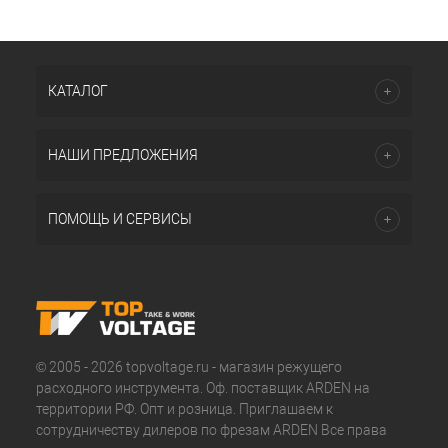
КАТАЛОГ
НАШИ ПРЕДЛОЖЕНИЯ
ПОМОЩЬ И СЕРВИСЫ
© 2005 - 2026 topvoltage.ru - магазин режущего
расходного инструмента. Оф. поставщик ARDEN на
территории РФ. Опт и розница. Приглашаем к
сотрудничеству дилеров по фрезам ARDEN Все права