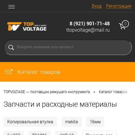
Вход
Регистрация
8 (921) 901-71-48
0
ttopvoltage@mail.ru
Каталог товаров
•
•
TOPVOLTAGE — поставщик режущего инструмента
Каталог товаров
Запчасти и расходные материалы
Копировальная втулка
makita
16мм