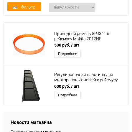
Фильтр
Приводной ремень 8PJ341 к
рейсмусу Makita 2012NB
500 руб.
/ шт
Подробнее
Регулировочная пластина для
многоразовых ножей к рейсмусу
Makita 2012NB 762016-0
600 руб.
/ шт
Подробнее
Новости магазина