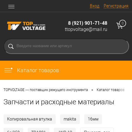
Вход
Регистрация
8 (921) 901-71-48
0
ttopvoltage@mail.ru
Каталог товаров
•
•
TOPVOLTAGE — поставщик режущего инструмента
Каталог товаров
Запчасти и расходные материалы
Копировальная втулка
makita
16мм