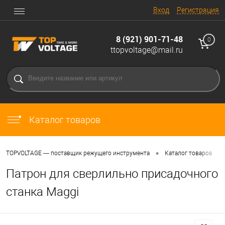
Вход
Регистрация
8 (921) 901-71-48
0
ttopvoltage@mail.ru
Каталог товаров
•
•
TOPVOLTAGE — поставщик режущего инструмента
Каталог товаров
Патрон для сверлильно присадочного
станка Maggi