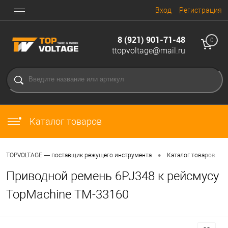
Вход
Регистрация
8 (921) 901-71-48
0
ttopvoltage@mail.ru
Каталог товаров
•
•
TOPVOLTAGE — поставщик режущего инструмента
Каталог товаров
Приводной ремень 6PJ348 к рейсмусу
TopMachine TM-33160