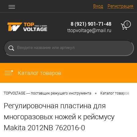
Вход
Регистрация
8 (921) 901-71-48
0
ttopvoltage@mail.ru
Каталог товаров
•
•
TOPVOLTAGE — поставщик режущего инструмента
Каталог товаров
Регулировочная пластина для
многоразовых ножей к рейсмусу
Makita 2012NB 762016-0