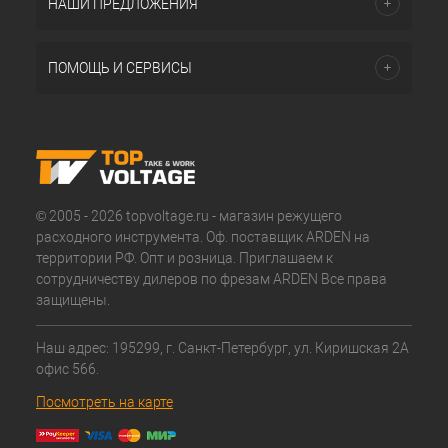
НАШИ ПРЕДЛОЖЕНИЯ
ПОМОЩЬ И СЕРВИСЫ
© 2005 - 2026 topvoltage.ru - магазин режущего
расходного инструмента. Оф. поставщик ARDEN на
территории РФ. Опт и розница. Приглашаем к
сотрудничеству дилеров по фрезам ARDEN Все права
защищены.
Наш адрес: 195299, г. Санкт-Петербург, ул. Киришская 2А
офис 566.
Посмотреть на карте