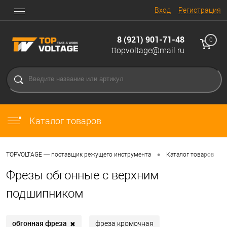
Вход
Регистрация
8 (921) 901-71-48
0
ttopvoltage@mail.ru
Каталог товаров
•
•
TOPVOLTAGE — поставщик режущего инструмента
Каталог товаров
Фрезы обгонные с верхним
подшипником
обгонная фреза
✖
фреза кромочная