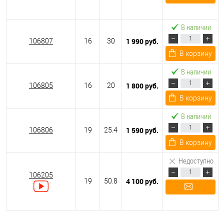
Подписаться
В наличии
1 990 руб.
106807
16
30
В корзину
В наличии
1 800 руб.
106805
16
20
В корзину
В наличии
1 590 руб.
106806
19
25.4
В корзину
Недоступно
106205
4 100 руб.
19
50.8
Подписаться