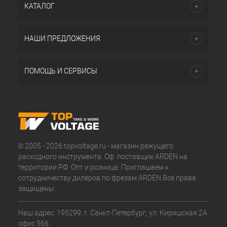
КАТАЛОГ
НАШИ ПРЕДЛОЖЕНИЯ
ПОМОЩЬ И СЕРВИСЫ
© 2005 - 2026 topvoltage.ru - магазин режущего
расходного инструмента. Оф. поставщик ARDEN на
территории РФ. Опт и розница. Приглашаем к
сотрудничеству дилеров по фрезам ARDEN Все права
защищены.
Наш адрес: 195299, г. Санкт-Петербург, ул. Киришская 2А
офис 566.