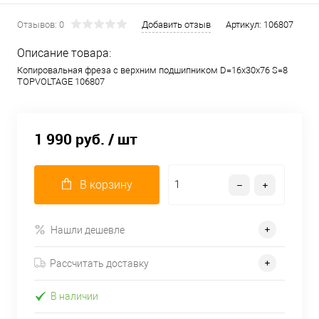
Отзывов: 0
Добавить отзыв
Артикул:
106807
Описание товара:
Копировальная фреза с верхним подшипником D=16x30x76 S=8
TOPVOLTAGE 106807
1 990 руб.
/ шт
В корзину
Нашли дешевле
Рассчитать доставку
В наличии