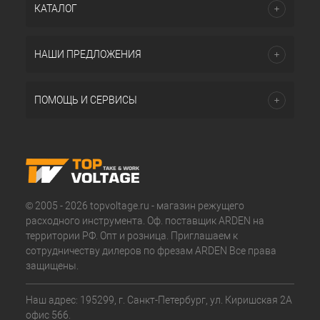
КАТАЛОГ
НАШИ ПРЕДЛОЖЕНИЯ
ПОМОЩЬ И СЕРВИСЫ
© 2005 - 2026 topvoltage.ru - магазин режущего
расходного инструмента. Оф. поставщик ARDEN на
территории РФ. Опт и розница. Приглашаем к
сотрудничеству дилеров по фрезам ARDEN Все права
защищены.
Наш адрес: 195299, г. Санкт-Петербург, ул. Киришская 2А
офис 566.