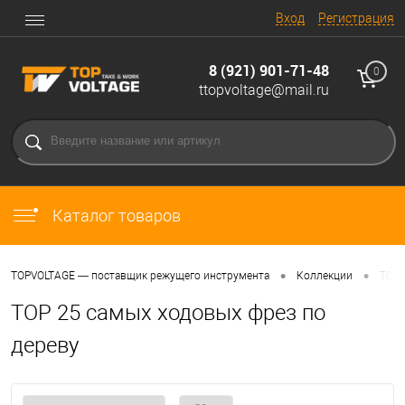
Вход
Регистрация
8 (921) 901-71-48
0
ttopvoltage@mail.ru
Каталог товаров
•
•
TOPVOLTAGE — поставщик режущего инструмента
Коллекции
TOP 
TOP 25 самых ходовых фрез по
дереву