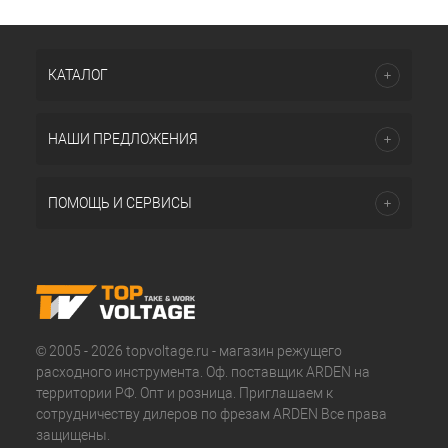
КАТАЛОГ
НАШИ ПРЕДЛОЖЕНИЯ
ПОМОЩЬ И СЕРВИСЫ
© 2005 - 2026 topvoltage.ru - магазин режущего
расходного инструмента. Оф. поставщик ARDEN на
территории РФ. Опт и розница. Приглашаем к
сотрудничеству дилеров по фрезам ARDEN Все права
защищены.