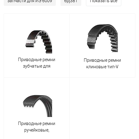
запчасти для ИЭ 6009
6pj381
Показать все
Приводные ремни
Приводные ремни
зубчатые для
клиновые тип-V
электрорубанков
Приводные ремни
ручейковые,
поликлиновые,