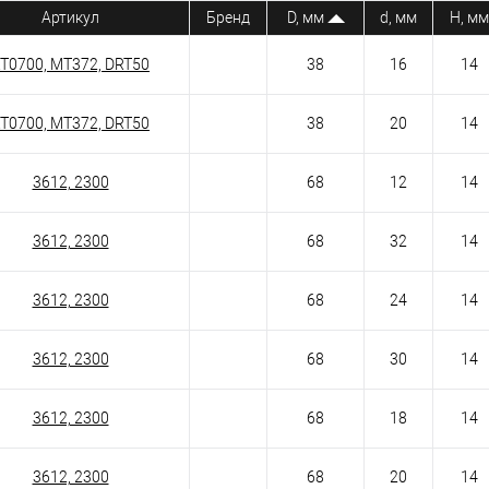
Артикул
Бренд
D, мм
d, мм
H, мм
T0700, MT372, DRT50
38
16
14
T0700, MT372, DRT50
38
20
14
3612, 2300
68
12
14
3612, 2300
68
32
14
3612, 2300
68
24
14
3612, 2300
68
30
14
3612, 2300
68
18
14
3612, 2300
68
20
14