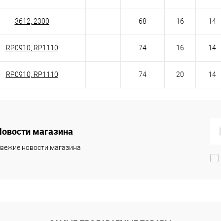
3612, 2300
68
16
14
RP0910, RP1110
74
16
14
RP0910, RP1110
74
20
14
Новости магазина
вежие новости магазина