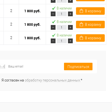
В наличии
1 800 руб.
2
В корзину
В наличии
1 800 руб.
2
В корзину
В наличии
1 800 руб.
2
В корзину
Подписаться
Я согласен на
обработку персональных данных.
*