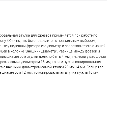
ровальная втулка для фрезера применяется при работе по
ону. Обычно, что бы определится с правильным выбором,
рьте у подошвы фрезера его диаметр и сопоставьте его с нашей
ицей в колонке "Внешний Диаметр". Разница между фрезой и
ним диаметром втулки должно быть 4 мм., т.е., если у вас фреза
врезки замка диаметром 16 мм, то вам нужна копировальная
ка с внешним диаметром самой втулки 20 мм +4 мм. Если у вас
а диаметром 12 мм., то копировальная втулка нужна 16 мм.