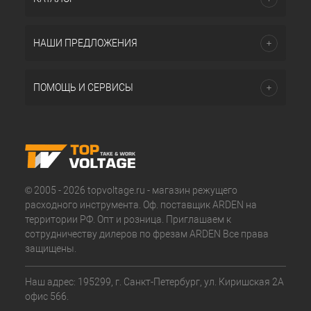
НАШИ ПРЕДЛОЖЕНИЯ
ПОМОЩЬ И СЕРВИСЫ
© 2005 - 2026 topvoltage.ru - магазин режущего
расходного инструмента. Оф. поставщик ARDEN на
территории РФ. Опт и розница. Приглашаем к
сотрудничеству дилеров по фрезам ARDEN Все права
защищены.
Наш адрес: 195299, г. Санкт-Петербург, ул. Киришская 2А
офис 566.