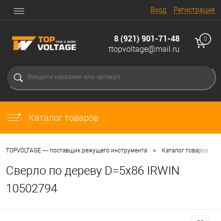
Вход
Регистрация
8 (921) 901-71-48
0
ttopvoltage@mail.ru
Каталог товаров
•
•
TOPVOLTAGE — поставщик режущего инструмента
Каталог товаров
Сверло по дереву D=5x86 IRWIN
10502794