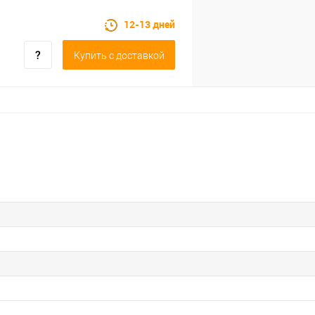
12-13 дней
Купить c доставкой