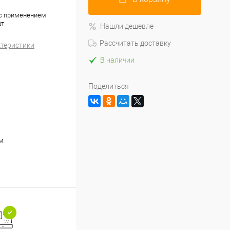
 с применением
шт
Нашли дешевле
Рассчитать доставку
ктеристики
В наличии
Поделиться
м