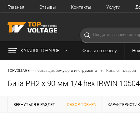
Главная
Отзывы
Контакты
Услуги
Д
КАТАЛОГ ТОВАРОВ
Фрезы по дереву
Нож
•
TOPVOLTAGE — поставщик режущего инструмента
Каталог товаров
Бита PH2 x 90 мм 1/4 hex IRWIN 1050
ВЕРНУТЬСЯ В РАЗДЕЛ
ОБЗОР ТОВАРА
ХАРАКТЕРИСТИ