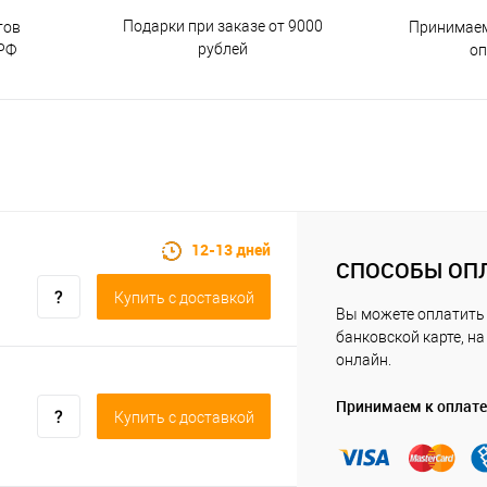
Подарки при заказе от 9000
тов
Принимаем
рублей
РФ
о
12-13 дней
СПОСОБЫ ОП
Купить c доставкой
Вы можете оплатить 
банковской карте, на
онлайн.
Принимаем к оплате
Купить c доставкой