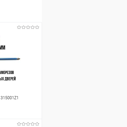
11315001Z1