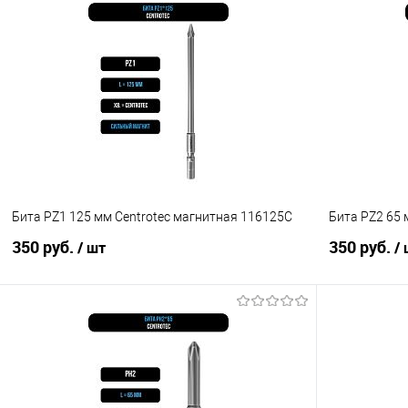
В корзину
Сравнение
Сравнение
В избранное
В наличии
В избранное
Бита PZ1 125 мм Centrotec магнитная 116125C
Бита PZ2 65 
350 руб.
350 руб.
/ шт
/
В корзину
Сравнение
Сравнение
В избранное
В наличии
В избранное