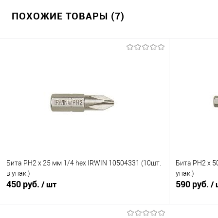
ПОХОЖИЕ ТОВАРЫ (7)
Бита PH2 x 25 мм 1/4 hex IRWIN 10504331 (10шт.
Бита PH2 x 5
в упак.)
упак.)
450 руб.
590 руб.
/ шт
/