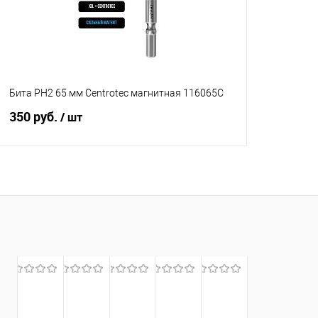
Бита PH2 65 мм Centrotec магнитная 116065C
350 руб.
/ шт
В корзину
Сравнение
В избранное
В наличии