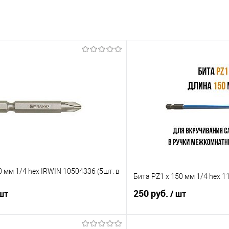
0 мм 1/4 hex IRWIN 10504336 (5шт. в
Бита PZ1 x 150 мм 1/4 hex 
250 руб.
 шт
/ шт