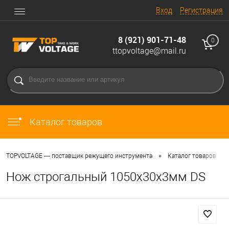
Вход
Регистрация
8 (921) 901-71-48
0
ttopvoltage@mail.ru
Каталог товаров
•
•
TOPVOLTAGE — поставщик режущего инструмента
Каталог товаров
Нож строгальный 1050x30x3мм DS