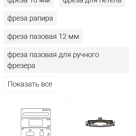
фреза 16 мм
фреза для петель
фреза рапира
фреза пазовая 12 мм
фреза пазовая для ручного
фрезера
Показать все