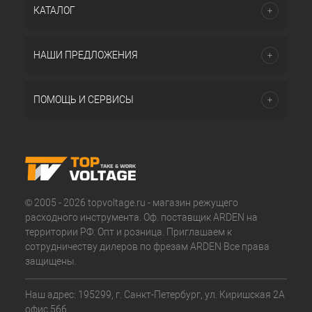
КАТАЛОГ
НАШИ ПРЕДЛОЖЕНИЯ
ПОМОЩЬ И СЕРВИСЫ
© 2005 - 2026 topvoltage.ru - магазин режущего
расходного инструмента. Оф. поставщик ARDEN на
территории РФ. Опт и розница. Приглашаем к
сотрудничеству дилеров по фрезам ARDEN Все права
защищены.
Наш адрес: 195299, г. Санкт-Петербург, ул. Киришская 2А
офис 566.