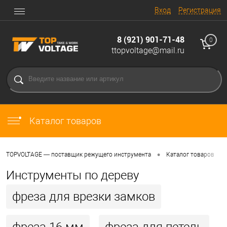
Вход
Регистрация
8 (921) 901-71-48
0
ttopvoltage@mail.ru
Каталог товаров
•
•
TOPVOLTAGE — поставщик режущего инструмента
Каталог товаров
Инструменты по дереву
фреза для врезки замков