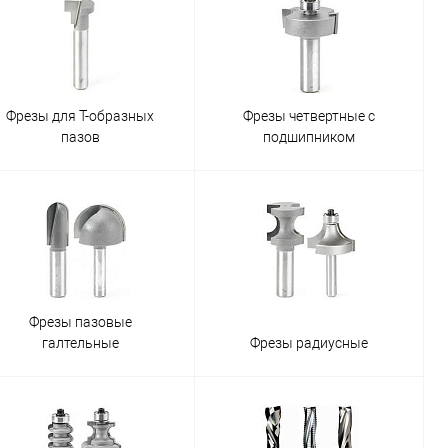
Фрезы для Т-образных
Фрезы четвертные с
пазов
подшипником
Фрезы пазовые
галтельные
Фрезы радиусные