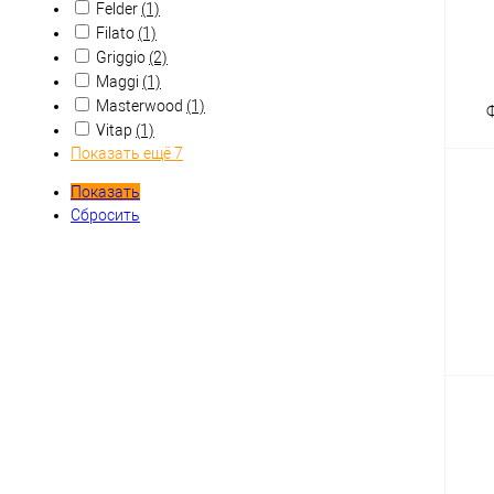
Felder
(1)
Filato
(1)
Griggio
(2)
Maggi
(1)
Masterwood
(1)
Vitap
(1)
Показать ещё 7
Показать
Сбросить