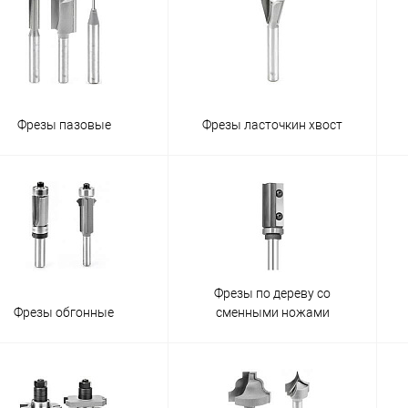
Фрезы пазовые
Фрезы ласточкин хвост
Фрезы по дереву со
Фрезы обгонные
сменными ножами