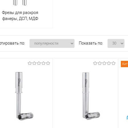
Фрезы для раскроя
фанеры, ДСП, МДФ
ртировать по:
Показать по:
Хит