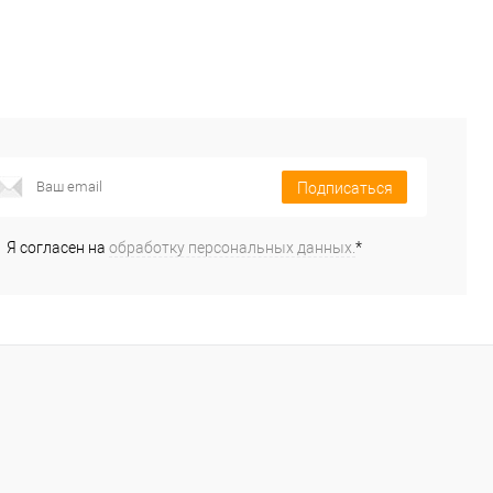
Подписаться
авнение
избранное
Недоступно
Подписаться
Я согласен на
обработку персональных данных.
*