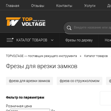
Главная
Отзывы
Контакты
Услуги
Д
КАТАЛОГ ТОВАРОВ
Фрезы по дереву
Нож
•
TOPVOLTAGE — поставщик режущего инструмента
Каталог товаров
Фрезы для врезки замков
фреза для врезки замков
фреза со стружколомом
ф
Фильтр по параметрам
Розничная цена