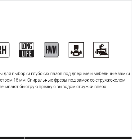
ы для выборки глубоких пазов под дверные и мебельные замки
етром 16 мм. Спиральные фрезы под замок со стружкоколом
печивают быструю врезку с выводом стружки вверх.