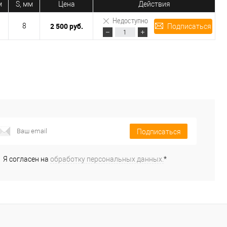
м
S, мм
Цена
Действия
Недоступно
2 500 руб.
8
Подписаться
Подписаться
Я согласен на
обработку персональных данных.
*