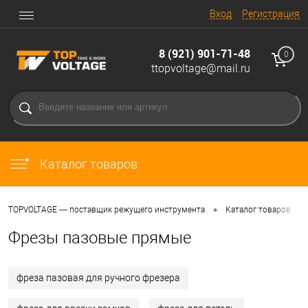
Вход
Регистрация
8 (921) 901-71-48
0
ttopvoltage@mail.ru
Каталог товаров
•
•
TOPVOLTAGE — поставщик режущего инструмента
Каталог товаров
Фрезы пазовые прямые
фреза пазовая для ручного фрезера