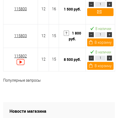
1 500 руб.
115800
12
16
Подписаться
В наличии
1 800
115803
12
15
руб.
В корзину
В наличии
115802
8 500 руб.
12
15
В корзину
Популярные запросы
Новости магазина