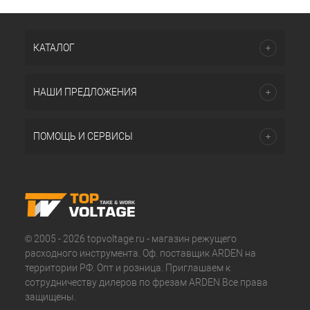
КАТАЛОГ
НАШИ ПРЕДЛОЖЕНИЯ
ПОМОЩЬ И СЕРВИСЫ
© 2005 - 2026 topvoltage.ru - магазин режущего
расходного инструмента. Оф. поставщик ARDEN на
территории РФ. Опт и розница. Приглашаем к
сотрудничеству дилеров по фрезам ARDEN Все права
защищены.