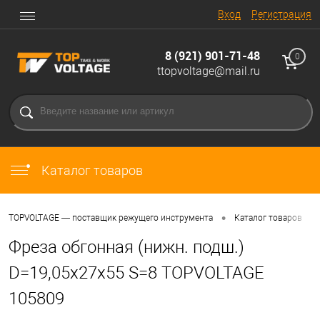
Вход
Регистрация
8 (921) 901-71-48
0
ttopvoltage@mail.ru
Каталог товаров
•
•
TOPVOLTAGE — поставщик режущего инструмента
Каталог товаров
Фреза обгонная (нижн. подш.)
D=19,05x27x55 S=8 TOPVOLTAGE
105809