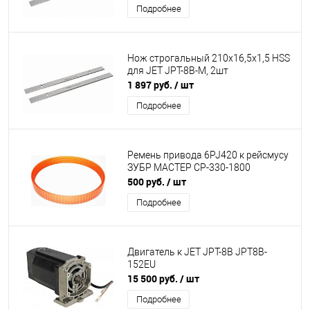
Подробнее
Нож строгальный 210x16,5x1,5 HSS
для JET JPT-8B-M, 2шт
1 897 руб.
/ шт
Подробнее
Ремень привода 6PJ420 к рейсмусу
ЗУБР МАСТЕР СР-330-1800
500 руб.
/ шт
Подробнее
Двигатель к JET JPT-8B JPT8B-
152EU
15 500 руб.
/ шт
Подробнее