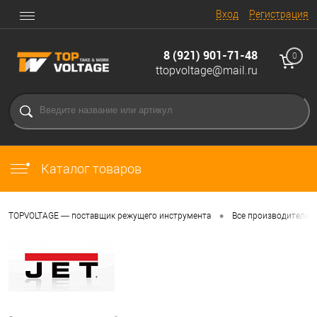
Вход
Регистрация
8 (921) 901-71-48
0
ttopvoltage@mail.ru
Каталог товаров
•
TOPVOLTAGE — поставщик режущего инструмента
Все производители