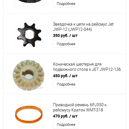
Подробнее
Звездочка к цепи на рейсмус Jet
JWP-12 (JWP12-044)
350 руб.
/ шт
Подробнее
Коническая шестерня для
подвижного стола к JET JWP12-136
(PA6GF-30)
450 руб.
/ шт
Подробнее
Приводной ремень 6PJ350 к
рейсмусу Кратон WMT-318
470 руб.
/ шт
Подробнее