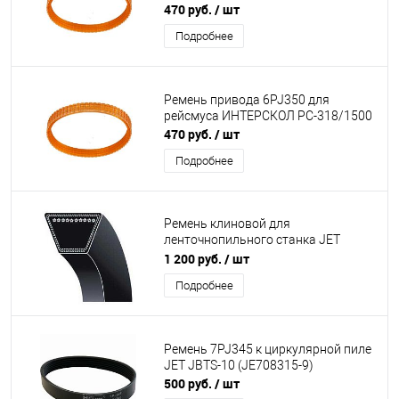
470 руб.
/ шт
Подробнее
Ремень привода 6PJ350 для
рейсмуса ИНТЕРСКОЛ РС-318/1500
470 руб.
/ шт
Подробнее
Ремень клиновой для
ленточнопильного станка JET
HVBS812R (HVBS812R-266)
1 200 руб.
/ шт
Подробнее
Ремень 7PJ345 к циркулярной пиле
JET JBTS-10 (JE708315-9)
500 руб.
/ шт