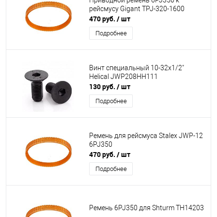
Приводной ремень 6PJ350 к
рейсмусу Gigant TPJ-320-1600
470 руб.
/ шт
Подробнее
Винт специальный 10-32x1/2"
Helical JWP208HH111
130 руб.
/ шт
Подробнее
Ремень для рейсмуса Stalex JWP-12
6PJ350
470 руб.
/ шт
Подробнее
Ремень 6PJ350 для Shturm TH14203