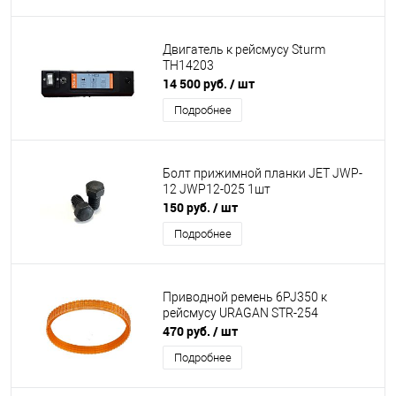
Двигатель к рейсмусу Sturm
TH14203
14 500 руб.
/ шт
Подробнее
Болт прижимной планки JET JWP-
12 JWP12-025 1шт
150 руб.
/ шт
Подробнее
Приводной ремень 6PJ350 к
рейсмусу URAGAN STR-254
470 руб.
/ шт
Подробнее