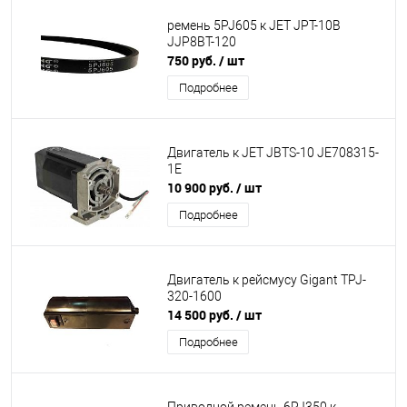
ремень 5PJ605 к JET JPT-10B
JJP8BT-120
750 руб.
/ шт
Подробнее
Двигатель к JET JBTS-10 JE708315-
1E
10 900 руб.
/ шт
Подробнее
Двигатель к рейсмусу Gigant TPJ-
320-1600
14 500 руб.
/ шт
Подробнее