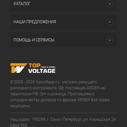
КАТАЛОГ
НАШИ ПРЕДЛОЖЕНИЯ
ПОМОЩЬ И СЕРВИСЫ
© 2005 - 2026 topvoltage.ru - магазин режущего
расходного инструмента. Оф. поставщик ARDEN на
территории РФ. Опт и розница. Приглашаем к
сотрудничеству дилеров по фрезам ARDEN Все права
защищены.
Наш адрес: 195299, г. Санкт-Петербург, ул. Киришская 2А
офис 566.