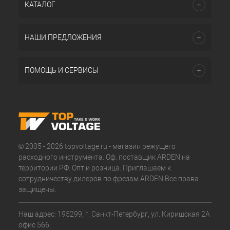
КАТАЛОГ
НАШИ ПРЕДЛОЖЕНИЯ
ПОМОЩЬ И СЕРВИСЫ
© 2005 - 2026 topvoltage.ru - магазин режущего
расходного инструмента. Оф. поставщик ARDEN на
территории РФ. Опт и розница. Приглашаем к
сотрудничеству дилеров по фрезам ARDEN Все права
защищены.
Наш адрес: 195299, г. Санкт-Петербург, ул. Киришская 2А
офис 566.