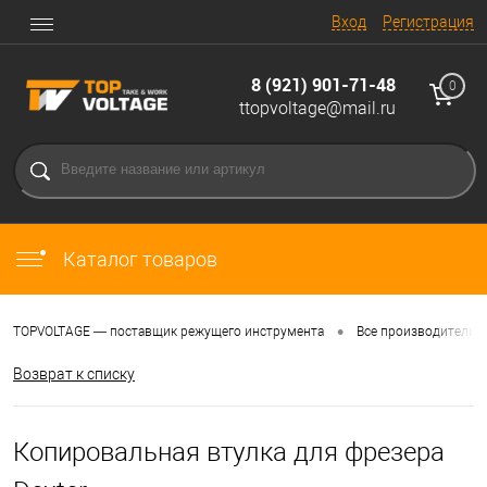
Вход
Регистрация
8 (921) 901-71-48
0
ttopvoltage@mail.ru
Каталог товаров
•
TOPVOLTAGE — поставщик режущего инструмента
Все производители
Возврат к списку
Копировальная втулка для фрезера